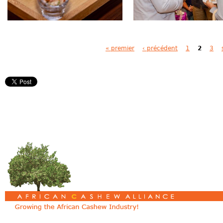
Pages
« premier
‹ précédent
1
2
3