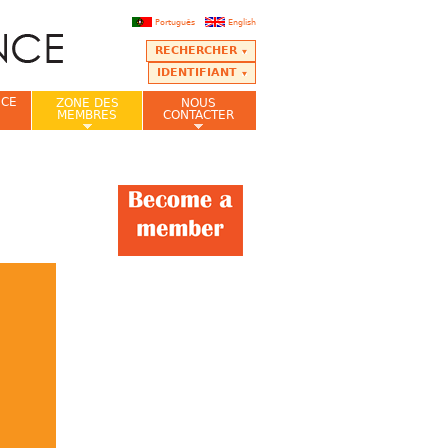
Português
English
RECHERCHER
IDENTIFIANT
NCE
ZONE DES
NOUS
MEMBRES
CONTACTER