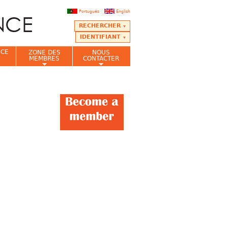
Português
English
RECHERCHER
IDENTIFIANT
NCE
ZONE DES
NOUS
MEMBRES
CONTACTER