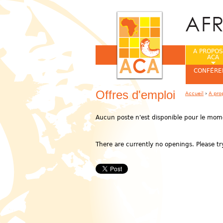
A PROPOS
ACA
CONFÉRE
Offres d'emploi
Accueil
›
A pro
Vous êtes ic
Aucun poste n'est
disponible pour le mom
There are currently no openings. Please try