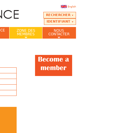
English
RECHERCHER
IDENTIFIANT
NCE
ZONE DES
NOUS
MEMBRES
CONTACTER