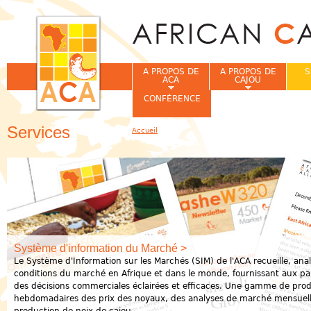
Jum
A PROPOS DE
A PROPOS DE
S
ACA
CAJOU
CONFÉRENCE
Services
Accueil
Vous êtes ici
Système d'information du Marché >
Le Système d'Information sur les Marchés (SIM) de l'ACA recueille, analy
conditions du marché en Afrique et dans le monde, fournissant aux pa
des décisions commerciales éclairées et efficaces. Une gamme de prod
hebdomadaires des prix des noyaux, des analyses de marché mensuell