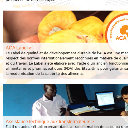
production de noix de cajou.
ACA Label >
Le Label de qualité et de développement durable de l’ACA est une marq
respect des normes internationalement reconnues en matière de qualité
et du travail. Le Label a été élaboré avec l’aide d’un ancien fonctionna
alimentaires et pharmaceutiques (FDA) des États-Unis pour garantir sa
la modernisation de la salubrité des aliments.
Assistance technique aux transformateurs >
Fut-il un acteur établi exerçant dans la transformation de cajou ou un