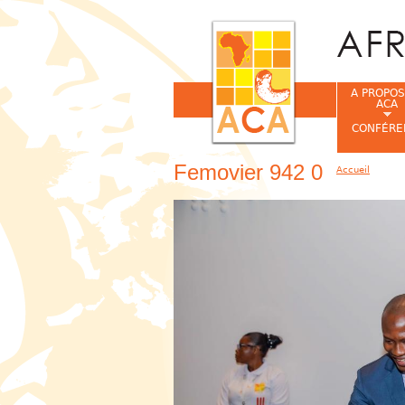
A PROPOS
ACA
CONFÉRE
Femovier 942 0
Accueil
Vous êtes ic