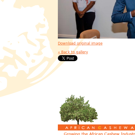
Download original image
« Back to gallery