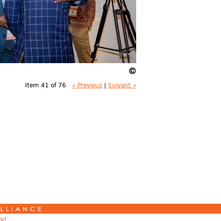
Item 41 of 76
« Previous
|
Suivant »