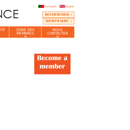
Português
English
RECHERCHER
IDENTIFIANT
NCE
ZONE DES
NOUS
MEMBRES
CONTACTER