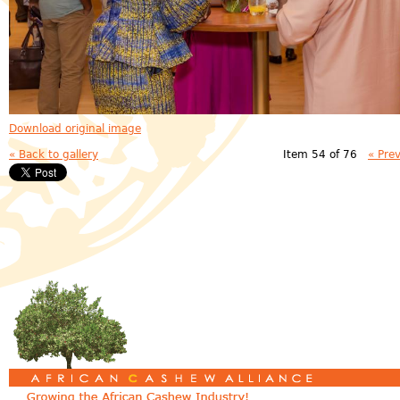
Download original image
« Back to gallery
Item 54 of 76
« Pre