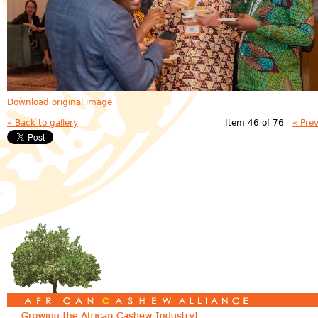
Download original image
« Back to gallery
Item 46 of 76
« Pre