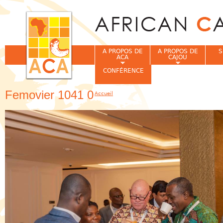
Jum
A PROPOS DE
A PROPOS DE
S
ACA
CAJOU
CONFÉRENCE
Femovier 1041 0
Accueil
Vous êtes ici