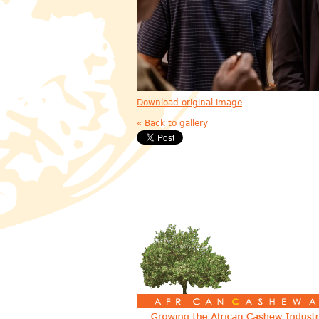
Download original image
« Back to gallery