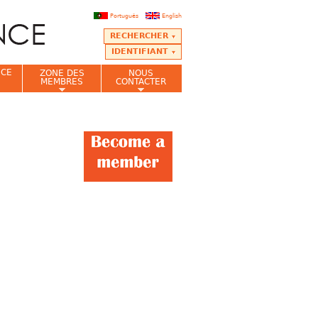
Português
English
RECHERCHER
IDENTIFIANT
NCE
ZONE DES
NOUS
MEMBRES
CONTACTER