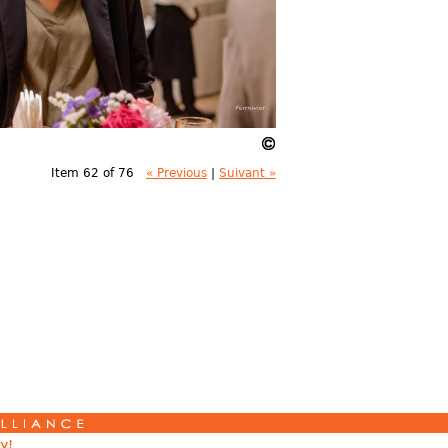
Item 62 of 76
« Previous
|
Suivant »