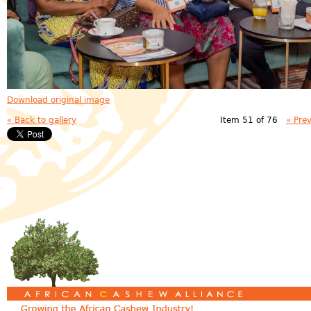
Download original image
« Back to gallery
Item 51 of 76
« Pre