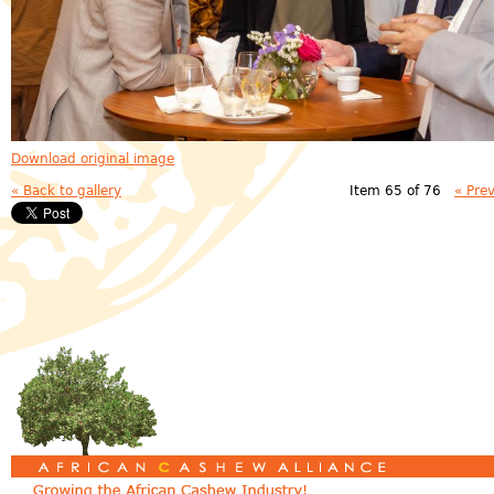
Download original image
« Back to gallery
Item 65 of 76
« Pre