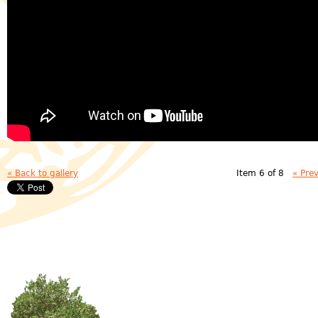
« Back to gallery
Item 6 of 8
« Pre