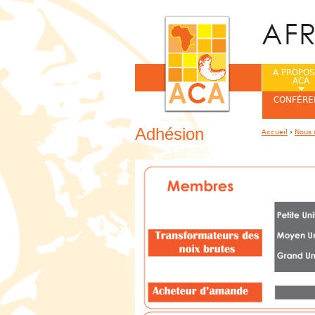
A PROPOS
ACA
CONFÉRE
Adhésion
Accueil
›
Nous 
Vous êtes ic