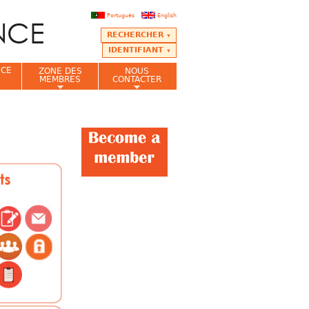
Português
English
RECHERCHER
IDENTIFIANT
NCE
ZONE DES
NOUS
MEMBRES
CONTACTER