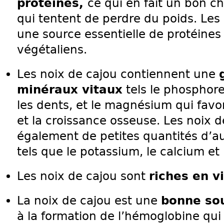
protéines,
ce qui en fait un bon c
qui tentent de perdre du poids. Les 
une source essentielle de protéines 
végétaliens.
Les noix de cajou contiennent une
minéraux vitaux
tels le phosphore,
les dents, et le magnésium qui favor
et la croissance osseuse. Les noix d
également de petites quantités d’a
tels que le potassium, le calcium e
Les noix de cajou sont
riches en v
La noix de cajou est une
bonne sou
à la formation de l’hémoglobine qu