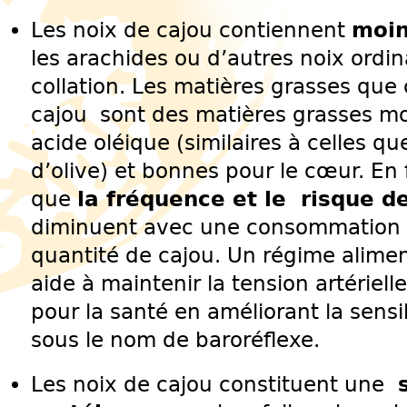
Les noix de cajou contiennent
moin
les arachides ou d’autres noix ordi
collation. Les matières grasses que
cajou sont des matières grasses m
acide oléique (similaires à celles qu
d’olive) et bonnes pour le cœur. En 
que
la fréquence et le risque d
diminuent avec une consommation q
quantité de cajou. Un régime alimen
aide à maintenir la tension artériel
pour la santé en améliorant la sensi
sous le nom de baroréflexe.
Les noix de cajou constituent une
s