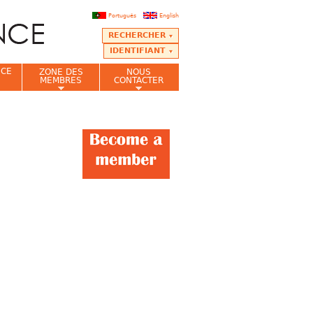
Português
English
RECHERCHER
IDENTIFIANT
NCE
ZONE DES
NOUS
MEMBRES
CONTACTER