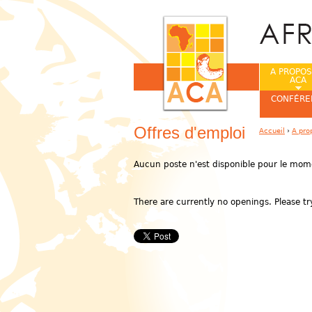
A PROPOS
ACA
CONFÉRE
Offres d'emploi
Accueil
›
A pro
Vous êtes ic
Aucun poste n'est
disponible pour le mom
There are currently no openings. Please try