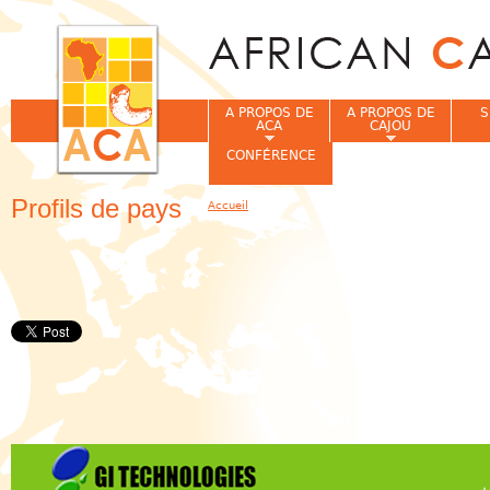
Jum
A PROPOS DE
A PROPOS DE
S
ACA
CAJOU
CONFÉRENCE
Profils de pays
Accueil
Vous êtes ici