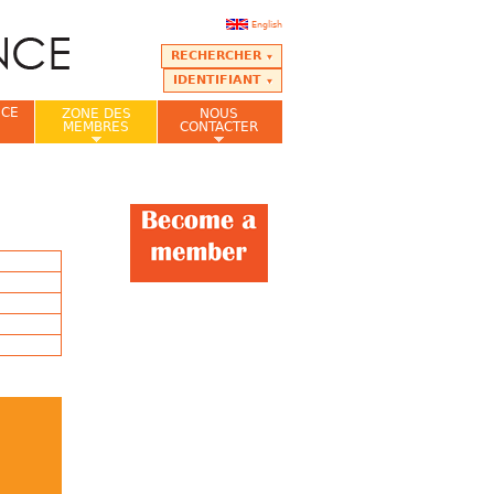
English
RECHERCHER
IDENTIFIANT
NCE
ZONE DES
NOUS
MEMBRES
CONTACTER