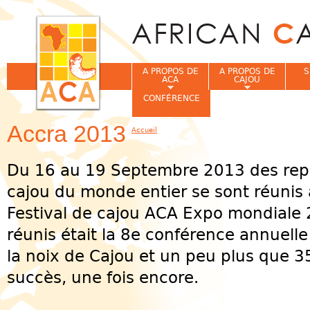
Jum
A PROPOS DE
A PROPOS DE
S
ACA
CAJOU
CONFÉRENCE
Accra 2013
Accueil
Vous êtes ici
Du 16 au 19 Septembre 2013 des repré
cajou du monde entier se sont réunis
Festival de cajou ACA Expo mondiale 
réunis était la 8e conférence annuelle 
la noix de Cajou et un peu plus que 35
succès, une fois encore.