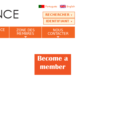
Português
English
RECHERCHER
IDENTIFIANT
NCE
ZONE DES
NOUS
MEMBRES
CONTACTER