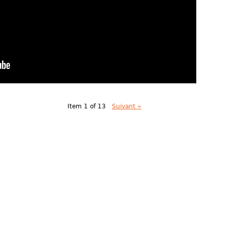
Item 1 of 13
Suivant »