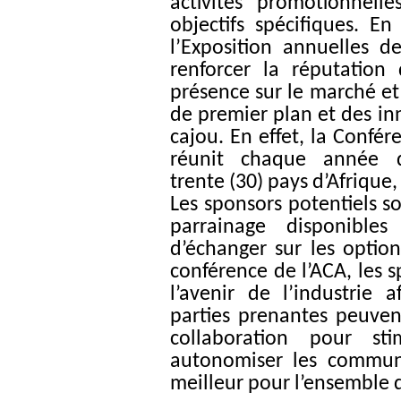
activités promotionnell
objectifs spécifiques. E
l’Exposition annuelles d
renforcer la réputation
présence sur le marché e
de premier plan et des in
cajou. En effet, la Confér
réunit chaque année de
trente (30) pays d’Afrique
Les sponsors potentiels so
parrainage disponible
d’échanger sur les optio
conférence de l’ACA, les 
l’avenir de l’industrie 
parties prenantes peuvent
collaboration pour st
autonomiser les communa
meilleur pour l’ensemble 