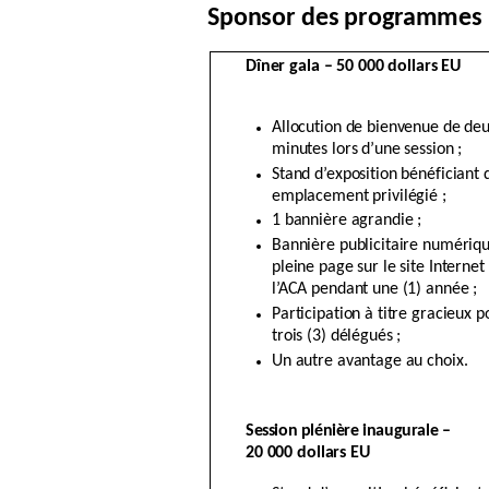
Sponsor des programmes (2
Dîner gala – 50 000 dollars EU
Allocution de bienvenue de de
minutes lors d’une session ;
Stand d’exposition bénéficiant 
emplacement privilégié ;
1 bannière agrandie ;
Bannière publicitaire numériq
pleine page sur le site Internet
l’ACA pendant une (1) année ;
Participation à titre gracieux p
trois (3) délégués ;
Un autre avantage au choix.
Session plénière inaugurale
–
20 000 dollars EU