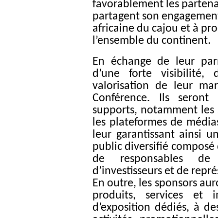
favorablement les partena
partagent son engagement 
africaine du cajou et à pr
l’ensemble du continent.
En échange de leur parr
d’une forte visibilité,
valorisation de leur ma
Conférence. Ils seront
supports, notamment les 
les plateformes de médias 
leur garantissant ainsi u
public diversifié composé 
de responsables de l
d’investisseurs et de repr
En outre, les sponsors auro
produits, services et 
d’exposition dédiés, à de