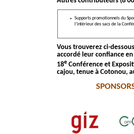
Autres contributeurs (8 00
Supports promotionnels du Spo
l’intérieur des sacs de la Conf
Vous trouverez ci-dessous
accordé leur confiance en 
e
18
Conférence et Expositi
cajou, tenue à Cotonou, a
SPONSORS