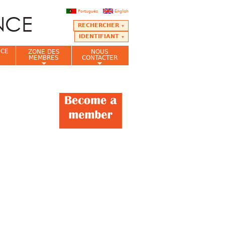
Português
English
RECHERCHER
IDENTIFIANT
NCE
ZONE DES
NOUS
MEMBRES
CONTACTER