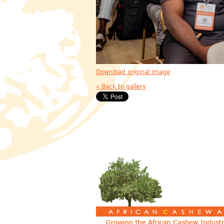
Download original image
« Back to gallery