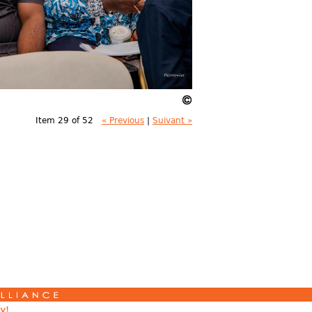
Item 29 of 52
« Previous
|
Suivant »