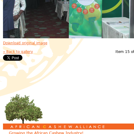
Download original image
« Back to gallery
Item 15 o