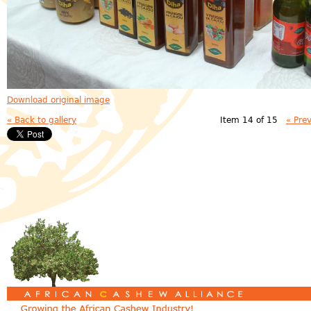
Download original image
« Back to gallery
Item 14 of 15
« Pre