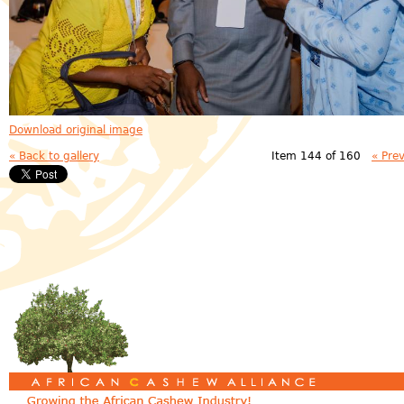
Download original image
« Back to gallery
Item 144 of 160
« Pre