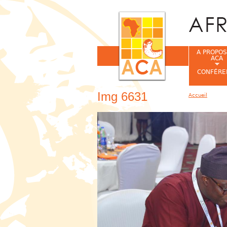
A PROPOS
ACA
CONFÉRE
Img 6631
Accueil
Vous êtes ic