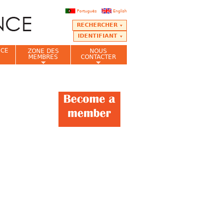
Português
English
RECHERCHER
IDENTIFIANT
NCE
ZONE DES
NOUS
MEMBRES
CONTACTER