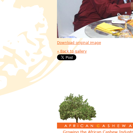
Download original image
« Back to gallery