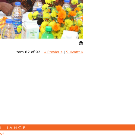
Item 62 of 92
« Previous
|
Suivant »