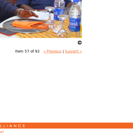
Item 57 of 92
« Previous
|
Suivant »