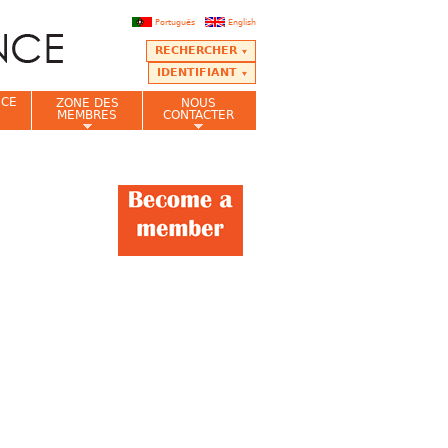
Português
English
RECHERCHER
IDENTIFIANT
NCE
ZONE DES
NOUS
MEMBRES
CONTACTER