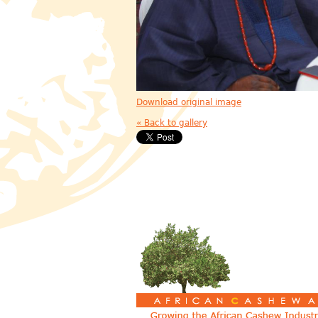
Download original image
« Back to gallery