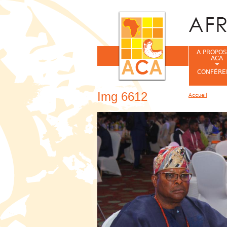
A PROPOS
ACA
CONFÉRE
Img 6612
Accueil
Vous êtes ic