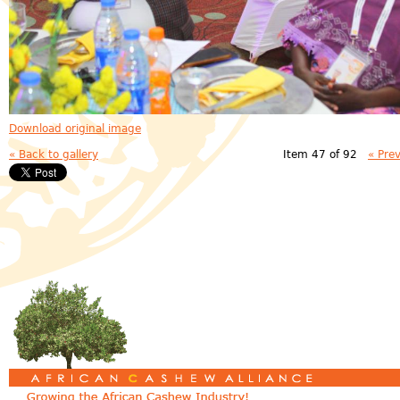
Download original image
« Back to gallery
Item 47 of 92
« Pre