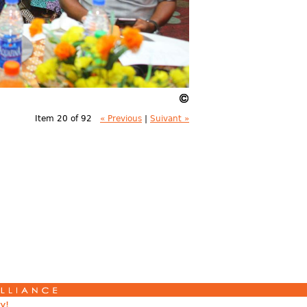
Item 20 of 92
« Previous
|
Suivant »