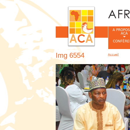
A PROPOS
ACA
CONFÉRE
Img 6554
Accueil
Vous êtes ic