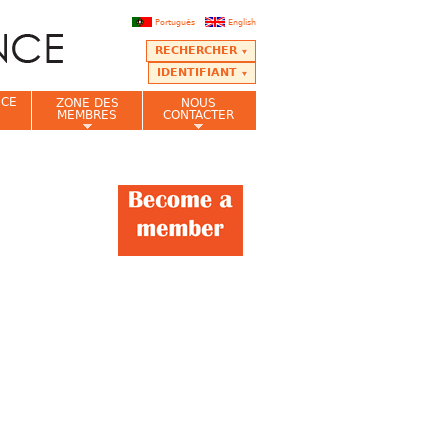
Português
English
RECHERCHER
IDENTIFIANT
NCE
ZONE DES
NOUS
MEMBRES
CONTACTER