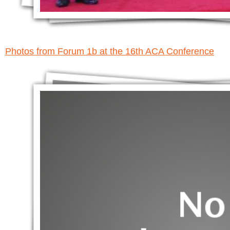
Photos from Forum 1b at the 16th ACA Conference