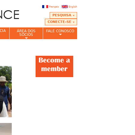
Français
English
PESQUISA
CONECTE-SE
CIA
ÁREA DOS
FALE CONOSCO
SÓCIOS