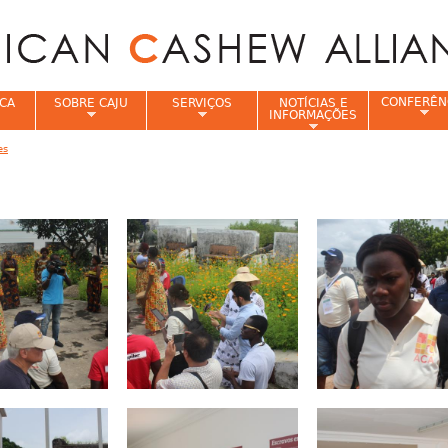
Jump to navigation
CONFERÊN
CA
SOBRE CAJU
SERVIÇOS
NOTÍCIAS E
INFORMAÇÕES
es
e