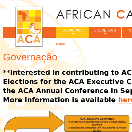
Jum
SOBRE ACA
SOBRE CAJU
S
Home
You are here
Governação
**Interested in contributing to A
Elections for the ACA Executive C
the ACA Annual Conference in Se
More information is available
her