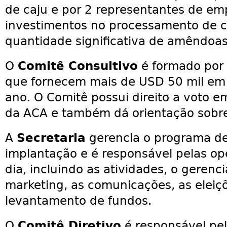
de caju e por 2 representantes de em
investimentos no processamento de 
quantidade significativa de amêndoas 
O
Comitê Consultivo
é formado por 
que fornecem mais de USD 50 mil em 
ano. O Comitê possui direito a voto e
da ACA e também dá orientação sobr
A
Secretaria
gerencia o programa d
implantação e é responsável pelas op
dia, incluindo as atividades, o geren
marketing, as comunicações, as eleiçõe
levantamento de fundos.
O
Comitê Diretivo
é responsável pe