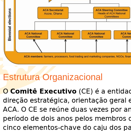
Estrutura Organizacional
O
Comitê Executivo
(CE) é a entida
direção estratégica, orientação geral 
ACA. O CE se reúne duas vezes por an
período de dois anos pelos membros 
cinco elementos-chave do caju dos pa