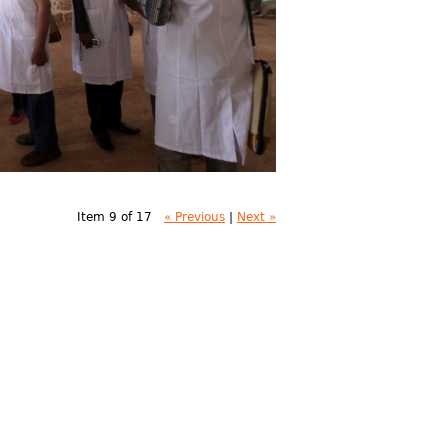
Item 9 of 17
« Previous
|
Next »