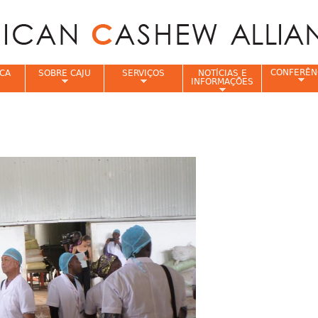
Jump to navigation
CONFERÊN
CA
SOBRE CAJU
SERVIÇOS
NOTÍCIAS E
INFORMAÇÕES
e