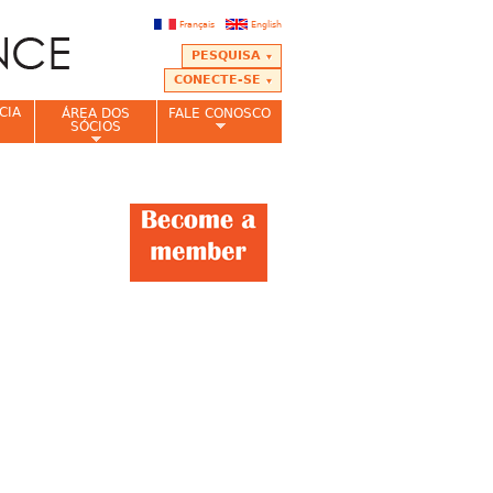
Français
English
PESQUISA
CONECTE-SE
CIA
ÁREA DOS
FALE CONOSCO
SÓCIOS