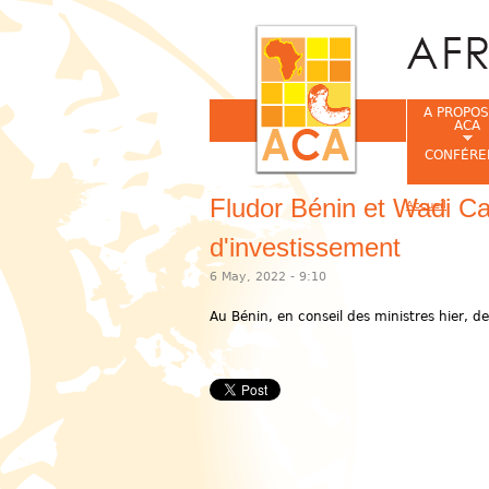
A PROPOS
ACA
CONFÉRE
Fludor Bénin et Wadi C
Accueil
Vous êtes ic
d'investissement
6 May, 2022 - 9:10
Au Bénin, en conseil des ministres hier, 