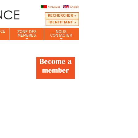
Português
English
RECHERCHER
IDENTIFIANT
NCE
ZONE DES
NOUS
MEMBRES
CONTACTER