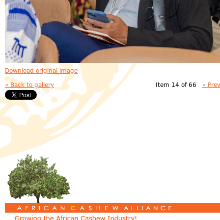
Download original image
« Back to gallery
Item 14 of 66
« Pre