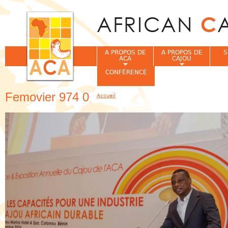
Jum
A PROPOS DE
A PROPOS DE
S
ACA
CAJOU
CONFÉRENCE
Femovier 974 0
Accueil
Vous êtes ici