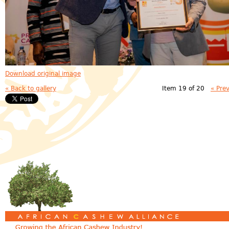
Download original image
« Back to gallery
Item 19 of 20
« Pre