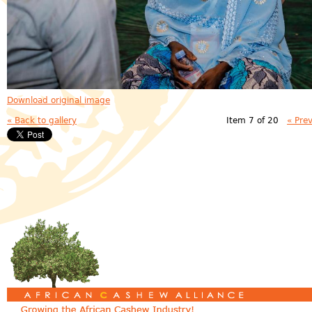
Download original image
« Back to gallery
Item 7 of 20
« Pre