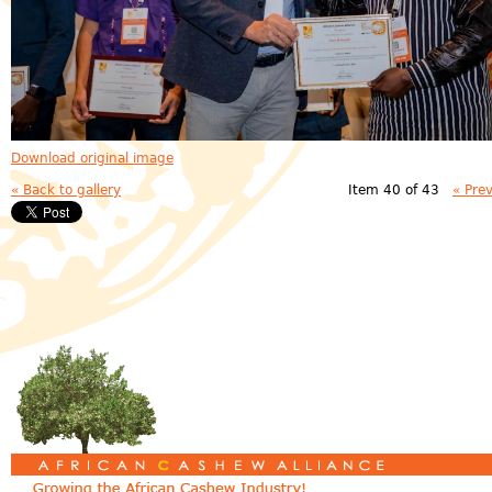
Download original image
« Back to gallery
Item 40 of 43
« Pre