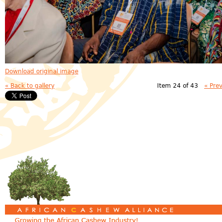
Download original image
« Back to gallery
Item 24 of 43
« Pre