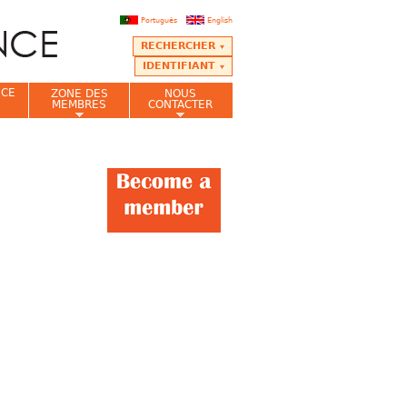
Português
English
RECHERCHER
IDENTIFIANT
NCE
ZONE DES
NOUS
MEMBRES
CONTACTER