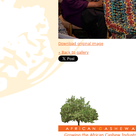
Download original image
« Back to gallery