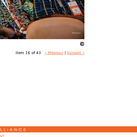
Item 16 of 43
« Previous
|
Suivant »