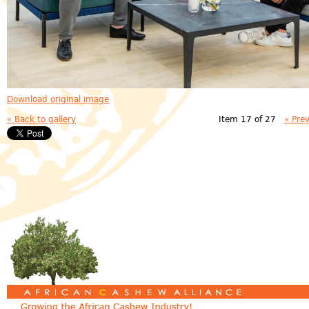
Download original image
« Back to gallery
Item 17 of 27
« Pre