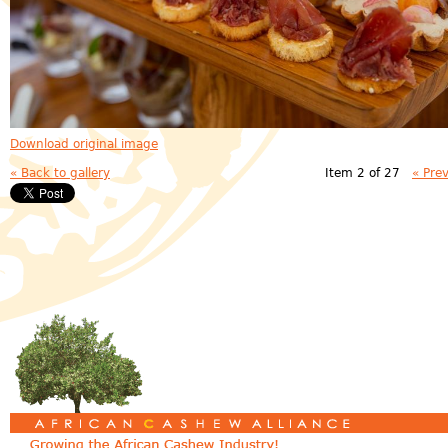
Download original image
« Back to gallery
Item 2 of 27
« Pre