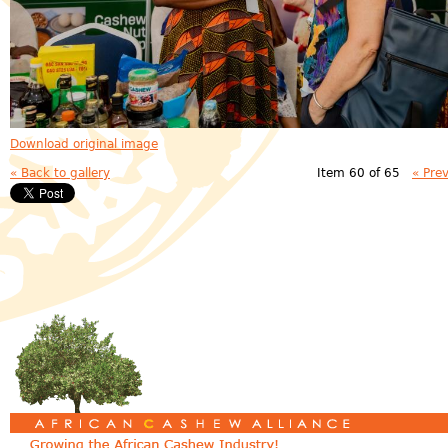
Download original image
« Back to gallery
Item 60 of 65
« Pre