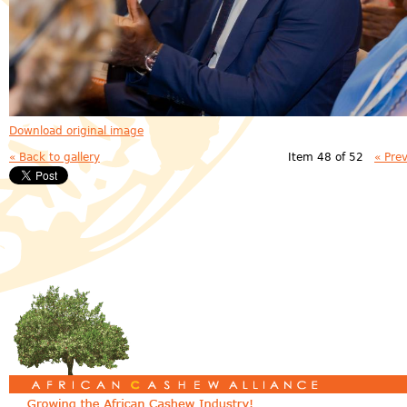
Download original image
« Back to gallery
Item 48 of 52
« Pre