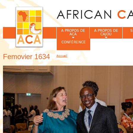
Jum
A PROPOS DE
A PROPOS DE
S
ACA
CAJOU
CONFÉRENCE
Femovier 1634
Accueil
Vous êtes ici