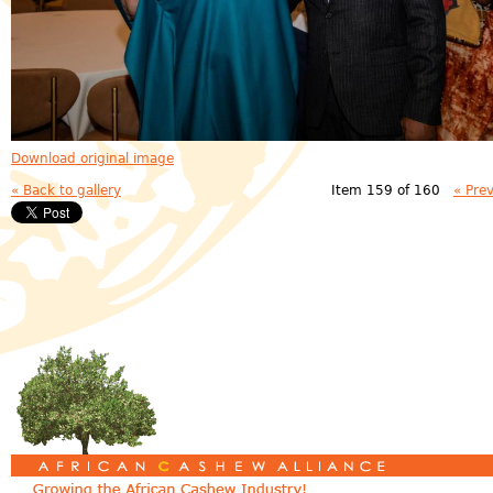
Download original image
« Back to gallery
Item 159 of 160
« Pre