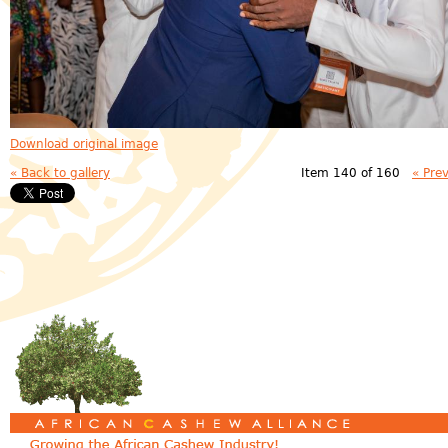
Download original image
« Back to gallery
Item 140 of 160
« Pre