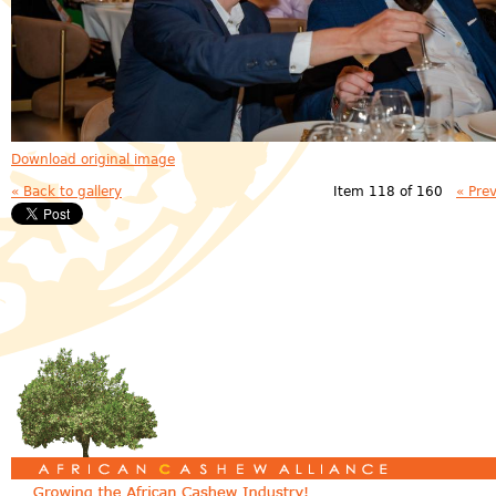
Download original image
« Back to gallery
Item 118 of 160
« Pre