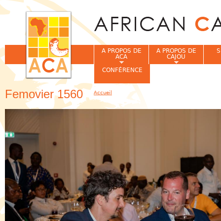
Jum
A PROPOS DE
A PROPOS DE
S
ACA
CAJOU
CONFÉRENCE
Femovier 1560
Accueil
Vous êtes ici