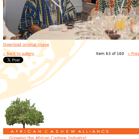
Download original image
« Back to gallery
Item 63 of 160
« Pre