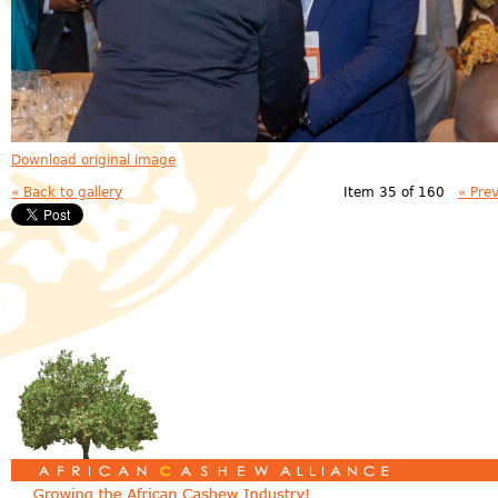
Download original image
« Back to gallery
Item 35 of 160
« Pre