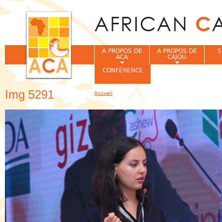
Jum
A PROPOS DE
A PROPOS DE
S
ACA
CAJOU
CONFÉRENCE
Img 5291
Accueil
Vous êtes ici